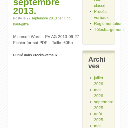
septembre
classé
2013.
Procès-
verbaux
Posté le
27 septembre 2013
par
Tir du
Réglementation
haut-giffre
Téléchargement
Microsoft Word – PV AG 2013-09-27
Fichier format PDF – Taille: 60Ko
Publié dans
Procès-verbaux
Archi
ves
juillet
2026
mai
2026
septembre
2025
août
2025
mai