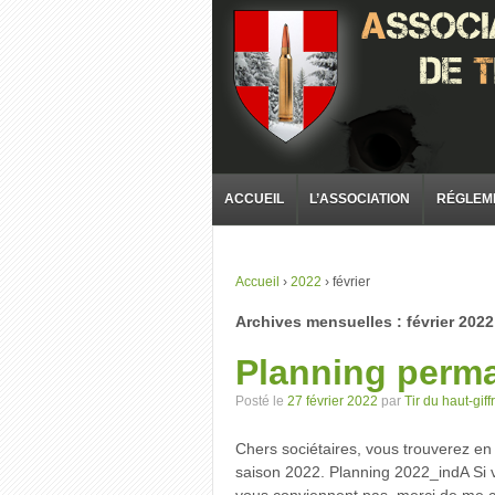
ACCUEIL
L’ASSOCIATION
RÉGLEM
Accueil
›
2022
›
février
Archives mensuelles :
février 2022
Planning perm
Posté le
27 février 2022
par
Tir du haut-giff
Chers sociétaires, vous trouverez en
saison 2022. Planning 2022_indA Si