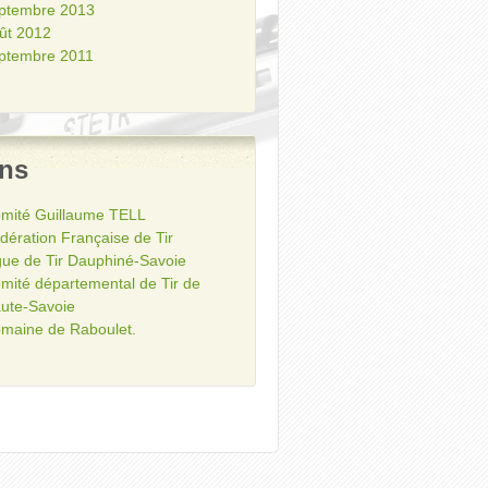
ptembre 2013
ût 2012
ptembre 2011
ens
mité Guillaume TELL
dération Française de Tir
gue de Tir Dauphiné-Savoie
mité départemental de Tir de
ute-Savoie
maine de Raboulet.