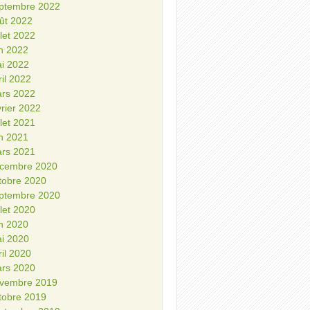
ptembre 2022
ût 2022
illet 2022
in 2022
i 2022
ril 2022
rs 2022
vrier 2022
illet 2021
in 2021
rs 2021
cembre 2020
tobre 2020
ptembre 2020
illet 2020
in 2020
i 2020
ril 2020
rs 2020
vembre 2019
tobre 2019