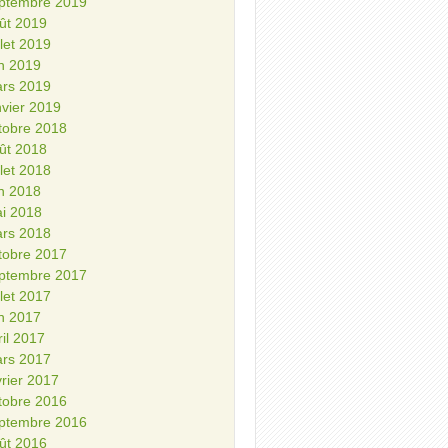
ptembre 2019
ût 2019
illet 2019
in 2019
rs 2019
nvier 2019
tobre 2018
ût 2018
illet 2018
in 2018
i 2018
rs 2018
tobre 2017
ptembre 2017
illet 2017
in 2017
ril 2017
rs 2017
vrier 2017
tobre 2016
ptembre 2016
ût 2016