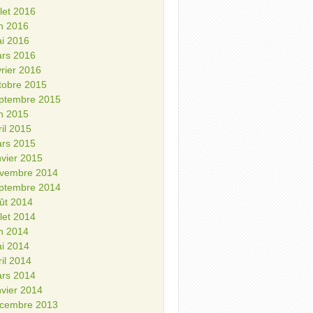
illet 2016
in 2016
i 2016
rs 2016
vrier 2016
tobre 2015
ptembre 2015
in 2015
ril 2015
rs 2015
nvier 2015
vembre 2014
ptembre 2014
ût 2014
illet 2014
in 2014
i 2014
ril 2014
rs 2014
nvier 2014
cembre 2013