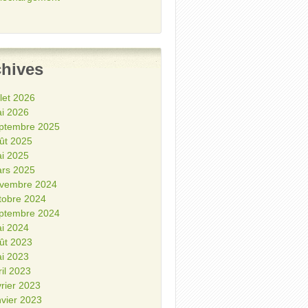
chives
illet 2026
i 2026
ptembre 2025
ût 2025
i 2025
rs 2025
vembre 2024
tobre 2024
ptembre 2024
i 2024
ût 2023
i 2023
ril 2023
vrier 2023
nvier 2023