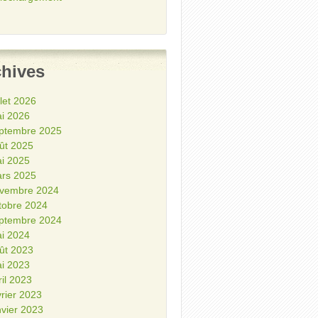
chives
illet 2026
i 2026
ptembre 2025
ût 2025
i 2025
rs 2025
vembre 2024
tobre 2024
ptembre 2024
i 2024
ût 2023
i 2023
ril 2023
vrier 2023
nvier 2023