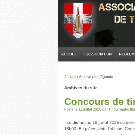
ACCUEIL
L’ASSOCIATION
RÉGLEM
Accueil
›
Archive pour Agenda
Archives du site
Concours de ti
Posté le
11 juillet 2026
par
Tir du haut-giffr
Le dimanche 19 juillet 2026 se déro
18h00. En pièce jointe l’affiche. Con