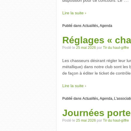
…
disposition pour ce concours. Le
Lire la suite ›
Publié dans
Actualités
,
Agenda
Réglages « cha
Posté le
25 mai 2026
par
Tir du haut-giffre
Les chasseurs désirant régler leur lu
métallique) dans notre club sont les
de façon à éditer le ticket de contrôle
Lire la suite ›
Publié dans
Actualités
,
Agenda
,
L'associat
Journées porte
Posté le
25 mai 2026
par
Tir du haut-giffre