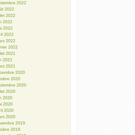
ptembre 2022
ût 2022
illet 2022
in 2022
i 2022
ril 2022
rs 2022
vrier 2022
illet 2021
in 2021
rs 2021
cembre 2020
tobre 2020
ptembre 2020
illet 2020
in 2020
i 2020
ril 2020
rs 2020
vembre 2019
tobre 2019