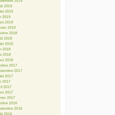
ptembre 2019
ût 2019
illet 2019
in 2019
rs 2019
nvier 2019
tobre 2018
ût 2018
illet 2018
in 2018
i 2018
rs 2018
tobre 2017
ptembre 2017
illet 2017
in 2017
ril 2017
rs 2017
vrier 2017
tobre 2016
ptembre 2016
ût 2016