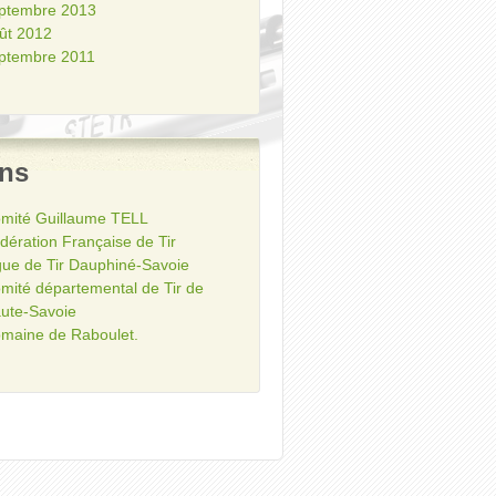
ptembre 2013
ût 2012
ptembre 2011
ens
mité Guillaume TELL
dération Française de Tir
gue de Tir Dauphiné-Savoie
mité départemental de Tir de
ute-Savoie
maine de Raboulet.