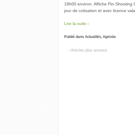
18h00 environ. Affiche Pin-Shooting 
jour de cotisation et avec licence val
Lire la suite ›
Publié dans
Actualités
,
Agenda
‹ Articles plus anciens