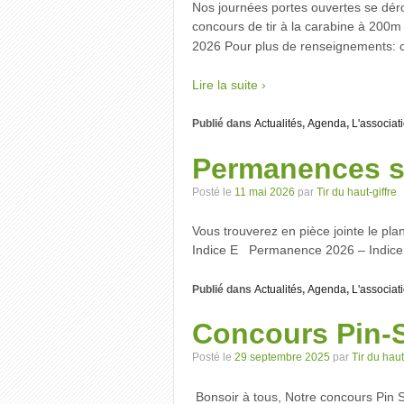
Nos journées portes ouvertes se dér
concours de tir à la carabine à 200m
2026 Pour plus de renseignements: co
Lire la suite ›
Publié dans
Actualités
,
Agenda
,
L'associat
Permanences s
Posté le
11 mai 2026
par
Tir du haut-giffre
Vous trouverez en pièce jointe le p
Indice E Permanence 2026 – Indice
Publié dans
Actualités
,
Agenda
,
L'associat
Concours Pin-
Posté le
29 septembre 2025
par
Tir du haut
⁨⁩ ⁨Bonsoir à tous, Notre concours Pi