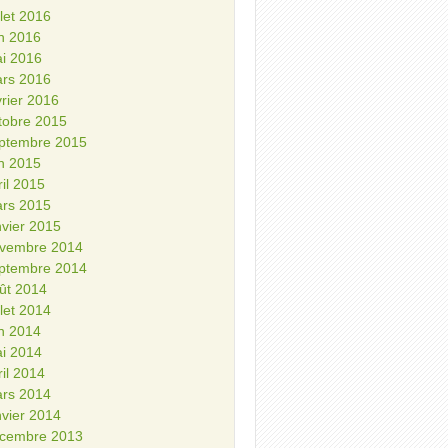
illet 2016
in 2016
i 2016
rs 2016
vrier 2016
tobre 2015
ptembre 2015
in 2015
ril 2015
rs 2015
nvier 2015
vembre 2014
ptembre 2014
ût 2014
illet 2014
in 2014
i 2014
ril 2014
rs 2014
nvier 2014
cembre 2013