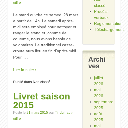
giffre
classé
Procès-
Le stand ouvrira ce samedi 28 mars
verbaux
à partir de 14h. Le samedi après-
Réglementation
midi sera employé pour nettoyer et
Téléchargement
ranger le stand et ,comme de
coutume, nous avons besoin de
volontaires. Le traditionnel casse-
croute aura lieu en fin d’après-midi.
…
Pour
Archi
ves
Lire la suite ›
juillet
Publié dans
Non classé
2026
mai
Livret saison
2026
septembre
2015
2025
Posté le
21 mars 2015
par
Tir du haut-
août
giffre
2025
mai