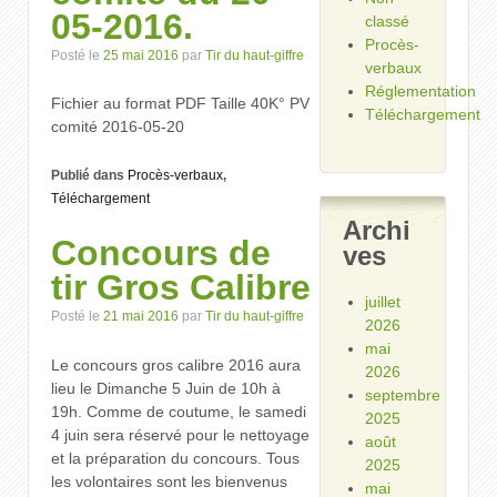
05-2016.
classé
Procès-
Posté le
25 mai 2016
par
Tir du haut-giffre
verbaux
Réglementation
Fichier au format PDF Taille 40K° PV
Téléchargement
comité 2016-05-20
Publié dans
Procès-verbaux
,
Téléchargement
Archi
Concours de
ves
tir Gros Calibre
juillet
Posté le
21 mai 2016
par
Tir du haut-giffre
2026
mai
Le concours gros calibre 2016 aura
2026
lieu le Dimanche 5 Juin de 10h à
septembre
19h. Comme de coutume, le samedi
2025
4 juin sera réservé pour le nettoyage
août
et la préparation du concours. Tous
2025
les volontaires sont les bienvenus
mai