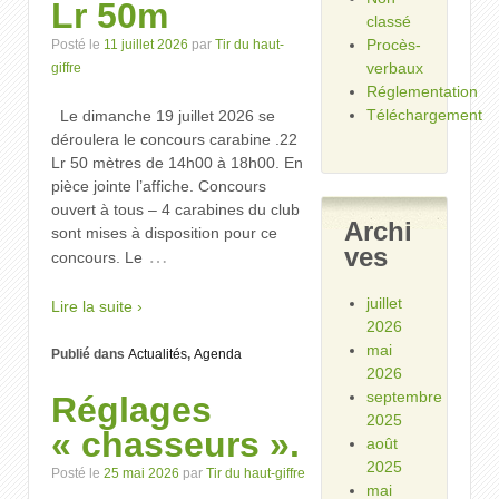
Lr 50m
classé
Procès-
Posté le
11 juillet 2026
par
Tir du haut-
verbaux
giffre
Réglementation
Téléchargement
Le dimanche 19 juillet 2026 se
déroulera le concours carabine .22
Lr 50 mètres de 14h00 à 18h00. En
pièce jointe l’affiche. Concours
ouvert à tous – 4 carabines du club
Archi
sont mises à disposition pour ce
ves
…
concours. Le
juillet
Lire la suite ›
2026
mai
Publié dans
Actualités
,
Agenda
2026
septembre
Réglages
2025
« chasseurs ».
août
2025
Posté le
25 mai 2026
par
Tir du haut-giffre
mai