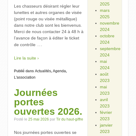
2025
Les chasseurs désirant régler leur
mars
lunettes et autres organes de visée
2025
(point rouge ou visée métallique)
novembre
dans notre club sont les bienvenus.
2024
Merci de nous contacter 24 à 48 h à
octobre
l’avance de façon à éditer le ticket
2024
…
de contrôle
septembre
2024
Lire la suite ›
mai
2024
Publié dans
Actualités
,
Agenda
,
août
L'association
2023
mai
Journées
2023
portes
avril
2023
ouvertes 2026.
février
2023
Posté le
25 mai 2026
par
Tir du haut-giffre
janvier
2023
Nos journées portes ouvertes se