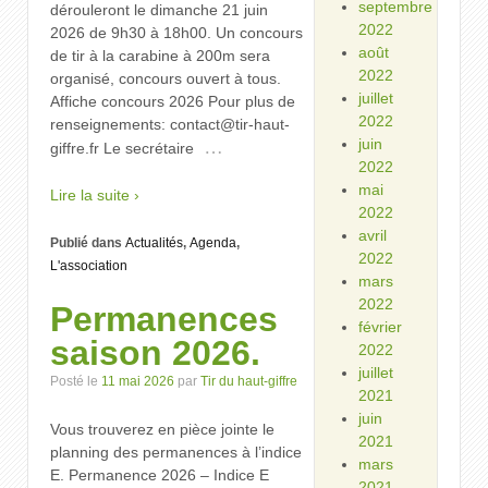
septembre
dérouleront le dimanche 21 juin
2022
2026 de 9h30 à 18h00. Un concours
août
de tir à la carabine à 200m sera
2022
organisé, concours ouvert à tous.
juillet
Affiche concours 2026 Pour plus de
2022
renseignements: contact@tir-haut-
juin
…
giffre.fr Le secrétaire
2022
mai
Lire la suite ›
2022
avril
Publié dans
Actualités
,
Agenda
,
2022
L'association
mars
2022
Permanences
février
saison 2026.
2022
juillet
Posté le
11 mai 2026
par
Tir du haut-giffre
2021
juin
Vous trouverez en pièce jointe le
2021
planning des permanences à l’indice
mars
E. Permanence 2026 – Indice E
2021