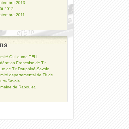
ptembre 2013
ût 2012
ptembre 2011
ens
mité Guillaume TELL
dération Française de Tir
gue de Tir Dauphiné-Savoie
mité départemental de Tir de
ute-Savoie
maine de Raboulet.