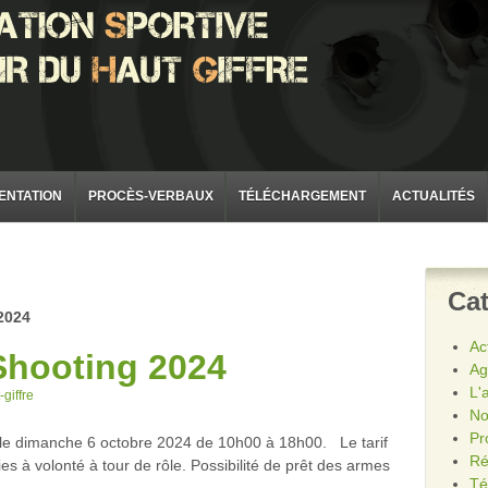
ENTATION
PROCÈS-VERBAUX
TÉLÉCHARGEMENT
ACTUALITÉS
Cat
2024
Ac
Shooting 2024
Ag
L'
-giffre
No
Pr
 le dimanche 6 octobre 2024 de 10h00 à 18h00. Le tarif
Ré
es à volonté à tour de rôle. Possibilité de prêt des armes
Té