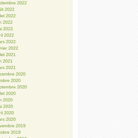
ptembre 2022
ût 2022
illet 2022
in 2022
i 2022
ril 2022
rs 2022
vrier 2022
illet 2021
in 2021
rs 2021
cembre 2020
tobre 2020
ptembre 2020
illet 2020
in 2020
i 2020
ril 2020
rs 2020
vembre 2019
tobre 2019