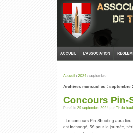
ACCUEIL
L’ASSOCIATION
RÉGLEM
Accueil
›
2024
›
septembre
Archives mensuelles :
septembre 
Concours Pin-
Posté le
29 septembre 2024
par
Tir du haut
Le concours Pin-Shooting aura lieu
est inchangé, 5€ pour la journée, séri