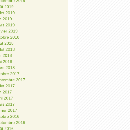
ptembre 2019
ût 2019
illet 2019
in 2019
rs 2019
nvier 2019
tobre 2018
ût 2018
illet 2018
in 2018
i 2018
rs 2018
tobre 2017
ptembre 2017
illet 2017
in 2017
ril 2017
rs 2017
vrier 2017
tobre 2016
ptembre 2016
ût 2016