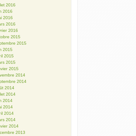
illet 2016
in 2016
i 2016
rs 2016
vrier 2016
tobre 2015
ptembre 2015
in 2015
ril 2015
rs 2015
nvier 2015
vembre 2014
ptembre 2014
ût 2014
illet 2014
in 2014
i 2014
ril 2014
rs 2014
nvier 2014
cembre 2013