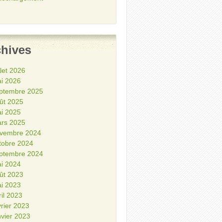
chives
illet 2026
i 2026
ptembre 2025
ût 2025
i 2025
rs 2025
vembre 2024
tobre 2024
ptembre 2024
i 2024
ût 2023
i 2023
ril 2023
vrier 2023
nvier 2023