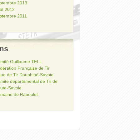
ptembre 2013
ût 2012
ptembre 2011
ens
mité Guillaume TELL
dération Française de Tir
gue de Tir Dauphiné-Savoie
mité départemental de Tir de
ute-Savoie
maine de Raboulet.