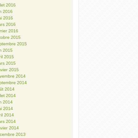
illet 2016
in 2016
i 2016
rs 2016
vrier 2016
tobre 2015
ptembre 2015
in 2015
ril 2015
rs 2015
nvier 2015
vembre 2014
ptembre 2014
ût 2014
illet 2014
in 2014
i 2014
ril 2014
rs 2014
nvier 2014
cembre 2013