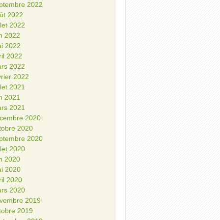
ptembre 2022
ût 2022
illet 2022
in 2022
i 2022
ril 2022
rs 2022
vrier 2022
illet 2021
in 2021
rs 2021
cembre 2020
tobre 2020
ptembre 2020
illet 2020
in 2020
i 2020
ril 2020
rs 2020
vembre 2019
tobre 2019