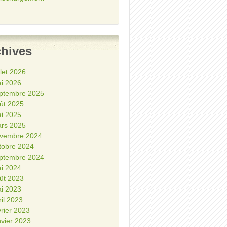
chives
illet 2026
i 2026
ptembre 2025
ût 2025
i 2025
rs 2025
vembre 2024
tobre 2024
ptembre 2024
i 2024
ût 2023
i 2023
ril 2023
vrier 2023
nvier 2023