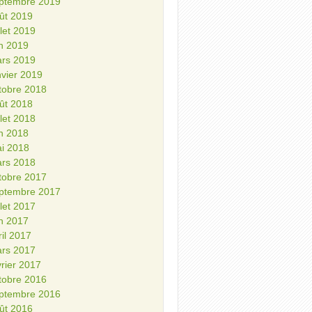
ptembre 2019
ût 2019
illet 2019
in 2019
rs 2019
nvier 2019
tobre 2018
ût 2018
illet 2018
in 2018
i 2018
rs 2018
tobre 2017
ptembre 2017
illet 2017
in 2017
ril 2017
rs 2017
vrier 2017
tobre 2016
ptembre 2016
ût 2016