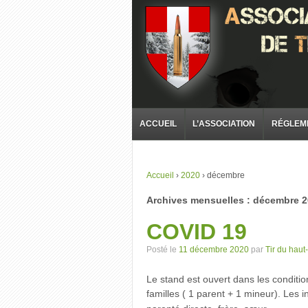
ACCUEIL
L’ASSOCIATION
RÉGLEM
Accueil
›
2020
›
décembre
Archives mensuelles :
décembre 2
COVID 19
Posté le
11 décembre 2020
par
Tir du haut-
Le stand est ouvert dans les conditio
familles ( 1 parent + 1 mineur). Les i