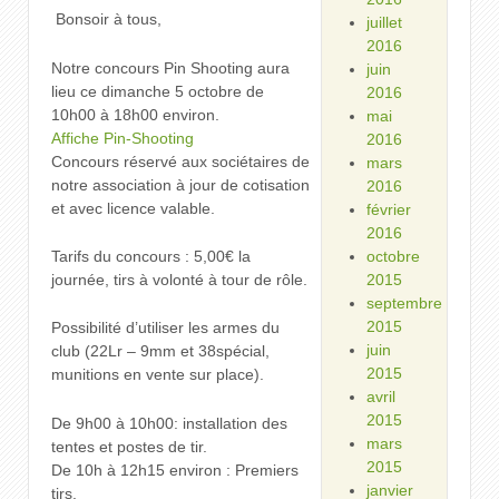
⁨⁩ ⁨Bonsoir à tous,
juillet
2016
Notre concours Pin Shooting aura
juin
lieu ce dimanche 5 octobre de
2016
10h00 à 18h00 environ.
mai
Affiche Pin-Shooting
2016
Concours réservé aux sociétaires de
mars
notre association à jour de cotisation
2016
et avec licence valable.
février
2016
Tarifs du concours : 5,00€ la
octobre
journée, tirs à volonté à tour de rôle.
2015
septembre
2015
Possibilité d’utiliser les armes du
juin
club (22Lr – 9mm et 38spécial,
2015
munitions en vente sur place).
avril
2015
De 9h00 à 10h00: installation des
mars
tentes et postes de tir.
2015
De 10h à 12h15 environ : Premiers
janvier
tirs.