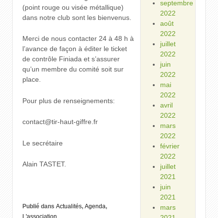
septembre
(point rouge ou visée métallique)
2022
dans notre club sont les bienvenus.
août
2022
Merci de nous contacter 24 à 48 h à
juillet
l’avance de façon à éditer le ticket
2022
de contrôle Finiada et s’assurer
juin
qu’un membre du comité soit sur
2022
place.
mai
2022
Pour plus de renseignements:
avril
2022
contact@tir-haut-giffre.fr
mars
2022
Le secrétaire
février
2022
Alain TASTET.
juillet
2021
juin
2021
Publié dans
Actualités
,
Agenda
,
mars
L'association
2021