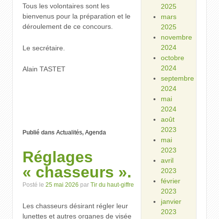
Tous les volontaires sont les
2025
bienvenus pour la préparation et le
mars
déroulement de ce concours.
2025
novembre
2024
Le secrétaire.
octobre
2024
Alain TASTET
septembre
2024
mai
2024
août
2023
Publié dans
Actualités
,
Agenda
mai
2023
Réglages
avril
« chasseurs ».
2023
février
Posté le
25 mai 2026
par
Tir du haut-giffre
2023
janvier
Les chasseurs désirant régler leur
2023
lunettes et autres organes de visée