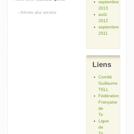
septembre
2013
‹ Articles plus anciens
août
2012
septembre
2011
Liens
Comité
Guillaume
TELL
Fédération
Française
de
Tir
Ligue
de
Tir