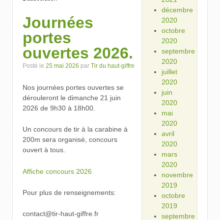
décembre
Journées
2020
octobre
portes
2020
ouvertes 2026.
septembre
2020
Posté le
25 mai 2026
par
Tir du haut-giffre
juillet
2020
Nos journées portes ouvertes se
juin
dérouleront le dimanche 21 juin
2020
2026 de 9h30 à 18h00.
mai
2020
Un concours de tir à la carabine à
avril
200m sera organisé, concours
2020
ouvert à tous.
mars
2020
Affiche concours 2026
novembre
2019
Pour plus de renseignements:
octobre
2019
contact@tir-haut-giffre.fr
septembre