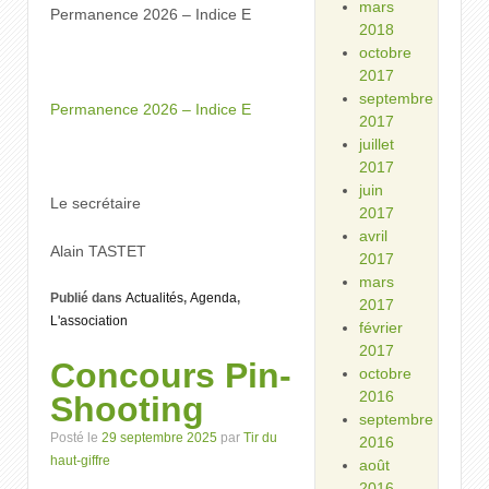
mars
Permanence 2026 – Indice E
2018
octobre
2017
septembre
Permanence 2026 – Indice E
2017
juillet
2017
juin
Le secrétaire
2017
avril
Alain TASTET
2017
mars
Publié dans
Actualités
,
Agenda
,
2017
L'association
février
2017
Concours Pin-
octobre
2016
Shooting
septembre
Posté le
29 septembre 2025
par
Tir du
2016
haut-giffre
août
2016