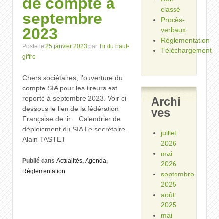
de compte à
classé
septembre
Procès-
2023
verbaux
Réglementation
Posté le
25 janvier 2023
par
Tir du haut-
Téléchargement
giffre
Chers sociétaires, l’ouverture du
compte SIA pour les tireurs est
reporté à septembre 2023. Voir ci
Archi
dessous le lien de la fédération
ves
Française de tir: Calendrier de
déploiement du SIA Le secrétaire.
juillet
Alain TASTET
2026
mai
Publié dans
Actualités
,
Agenda
,
2026
Réglementation
septembre
2025
août
2025
mai