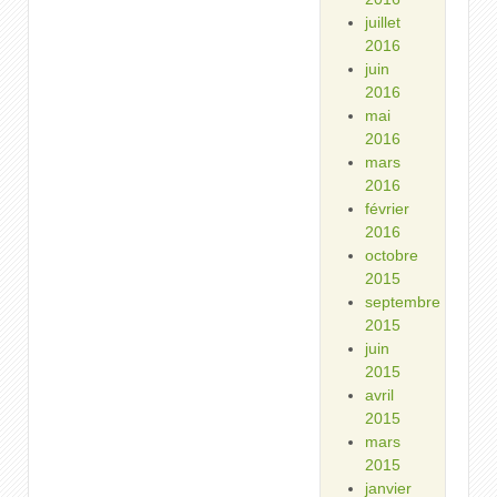
juillet
2016
juin
2016
mai
2016
mars
2016
février
2016
octobre
2015
septembre
2015
juin
2015
avril
2015
mars
2015
janvier