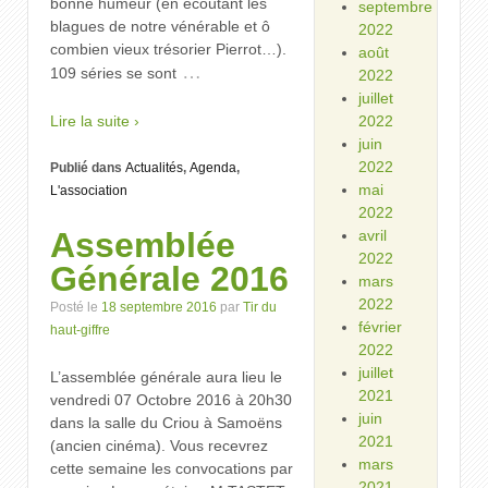
bonne humeur (en écoutant les
septembre
blagues de notre vénérable et ô
2022
combien vieux trésorier Pierrot…).
août
…
109 séries se sont
2022
juillet
Lire la suite ›
2022
juin
2022
Publié dans
Actualités
,
Agenda
,
mai
L'association
2022
Assemblée
avril
2022
Générale 2016
mars
2022
Posté le
18 septembre 2016
par
Tir du
février
haut-giffre
2022
juillet
L’assemblée générale aura lieu le
2021
vendredi 07 Octobre 2016 à 20h30
juin
dans la salle du Criou à Samoëns
2021
(ancien cinéma). Vous recevrez
mars
cette semaine les convocations par
2021