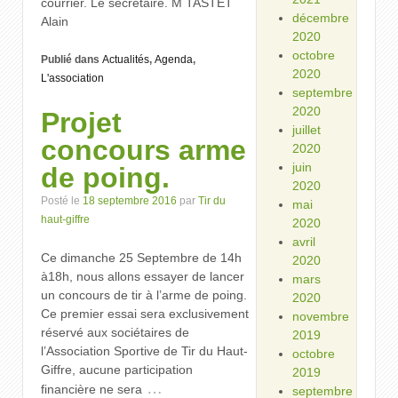
courrier. Le secrétaire. M TASTET
décembre
Alain
2020
octobre
Publié dans
Actualités
,
Agenda
,
2020
L'association
septembre
2020
Projet
juillet
concours arme
2020
juin
de poing.
2020
Posté le
18 septembre 2016
par
Tir du
mai
haut-giffre
2020
avril
Ce dimanche 25 Septembre de 14h
2020
à18h, nous allons essayer de lancer
mars
un concours de tir à l’arme de poing.
2020
Ce premier essai sera exclusivement
novembre
réservé aux sociétaires de
2019
l’Association Sportive de Tir du Haut-
octobre
Giffre, aucune participation
2019
…
financière ne sera
septembre