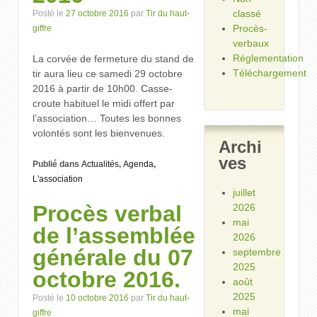
classé
Posté le
27 octobre 2016
par
Tir du haut-
Procès-
giffre
verbaux
Réglementation
La corvée de fermeture du stand de
Téléchargement
tir aura lieu ce samedi 29 octobre
2016 à partir de 10h00. Casse-
croute habituel le midi offert par
l’association… Toutes les bonnes
volontés sont les bienvenues.
Archi
ves
Publié dans
Actualités
,
Agenda
,
L'association
juillet
Procès verbal
2026
mai
de l’assemblée
2026
générale du 07
septembre
2025
octobre 2016.
août
2025
Posté le
10 octobre 2016
par
Tir du haut-
mai
giffre