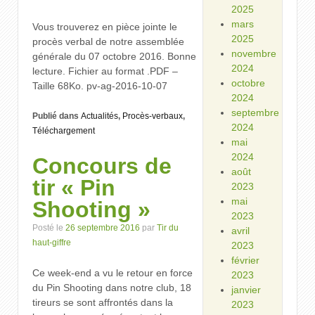
2025
mars
Vous trouverez en pièce jointe le
2025
procès verbal de notre assemblée
novembre
générale du 07 octobre 2016. Bonne
2024
lecture. Fichier au format .PDF –
octobre
Taille 68Ko. pv-ag-2016-10-07
2024
septembre
Publié dans
Actualités
,
Procès-verbaux
,
2024
Téléchargement
mai
2024
Concours de
août
tir « Pin
2023
mai
Shooting »
2023
Posté le
26 septembre 2016
par
Tir du
avril
haut-giffre
2023
février
Ce week-end a vu le retour en force
2023
du Pin Shooting dans notre club, 18
janvier
tireurs se sont affrontés dans la
2023