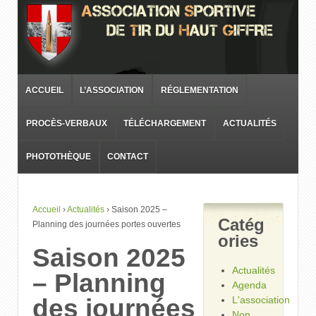
ACCUEIL
L’ASSOCIATION
RÉGLEMENTATION
PROCÈS-VERBAUX
TÉLÉCHARGEMENT
ACTUALITÉS
PHOTOTHÈQUE
CONTACT
Accueil
›
Actualités
›
Saison 2025 –
Catég
Planning des journées portes ouvertes
ories
Saison 2025
Actualités
– Planning
Agenda
des journées
L'association
Non