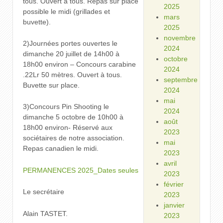
tous. Ouvert à tous. Repas sur place
2025
possible le midi (grillades et
mars
buvette).
2025
novembre
2)Journées portes ouvertes le
2024
dimanche 20 juillet de 14h00 à
octobre
18h00 environ – Concours carabine
2024
.22Lr 50 mètres. Ouvert à tous.
septembre
Buvette sur place.
2024
mai
3)Concours Pin Shooting le
2024
dimanche 5 octobre de 10h00 à
août
18h00 environ- Réservé aux
2023
sociétaires de notre association.
mai
Repas canadien le midi.
2023
avril
PERMANENCES 2025_Dates seules
2023
février
Le secrétaire
2023
janvier
Alain TASTET.
2023