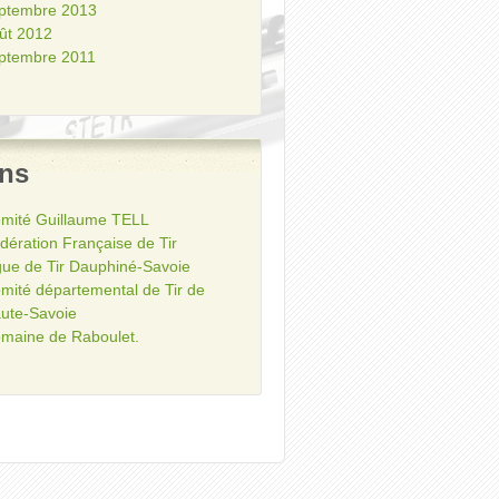
ptembre 2013
ût 2012
ptembre 2011
ens
mité Guillaume TELL
dération Française de Tir
gue de Tir Dauphiné-Savoie
mité départemental de Tir de
ute-Savoie
maine de Raboulet.