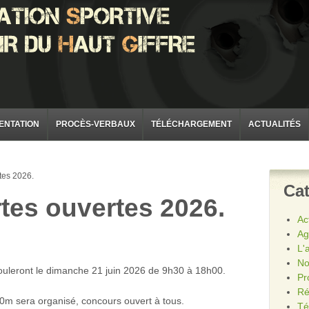
ENTATION
PROCÈS-VERBAUX
TÉLÉCHARGEMENT
ACTUALITÉS
tes 2026.
Cat
tes ouvertes 2026.
Ac
Ag
L'
No
ouleront le dimanche 21 juin 2026 de 9h30 à 18h00.
Pr
Ré
00m sera organisé, concours ouvert à tous.
Té