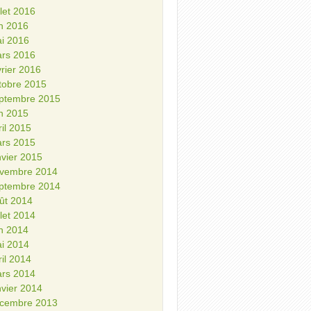
illet 2016
in 2016
i 2016
rs 2016
vrier 2016
tobre 2015
ptembre 2015
in 2015
ril 2015
rs 2015
nvier 2015
vembre 2014
ptembre 2014
ût 2014
illet 2014
in 2014
i 2014
ril 2014
rs 2014
nvier 2014
cembre 2013