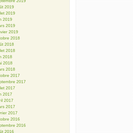
ptembre 2019
ût 2019
illet 2019
in 2019
rs 2019
nvier 2019
tobre 2018
ût 2018
illet 2018
in 2018
i 2018
rs 2018
tobre 2017
ptembre 2017
illet 2017
in 2017
ril 2017
rs 2017
vrier 2017
tobre 2016
ptembre 2016
ût 2016