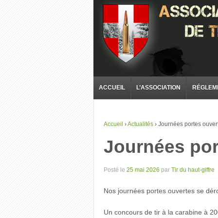
ACCUEIL
L’ASSOCIATION
RÉGLEM
Accueil
›
Actualités
›
Journées portes ouver
Journées por
Posté le
25 mai 2026
par
Tir du haut-giffre
Nos journées portes ouvertes se dér
Un concours de tir à la carabine à 2