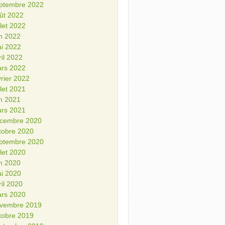
ptembre 2022
ût 2022
illet 2022
in 2022
i 2022
ril 2022
rs 2022
vrier 2022
illet 2021
in 2021
rs 2021
cembre 2020
tobre 2020
ptembre 2020
illet 2020
in 2020
i 2020
ril 2020
rs 2020
vembre 2019
tobre 2019