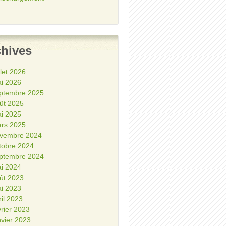
chives
illet 2026
i 2026
ptembre 2025
ût 2025
i 2025
rs 2025
vembre 2024
tobre 2024
ptembre 2024
i 2024
ût 2023
i 2023
ril 2023
vrier 2023
nvier 2023