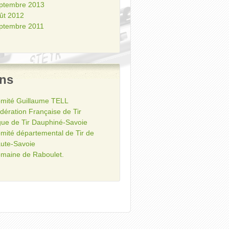
ptembre 2013
ût 2012
ptembre 2011
ens
mité Guillaume TELL
dération Française de Tir
gue de Tir Dauphiné-Savoie
mité départemental de Tir de
ute-Savoie
maine de Raboulet.