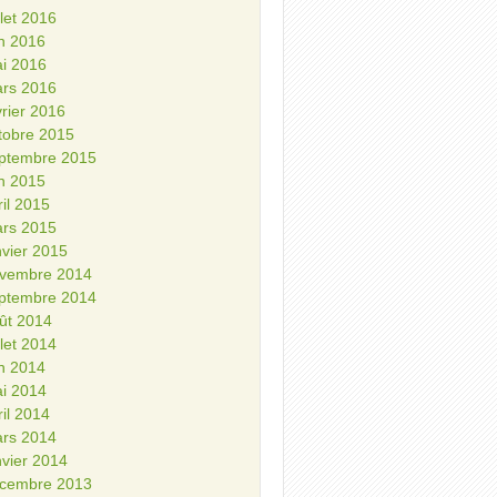
illet 2016
in 2016
i 2016
rs 2016
vrier 2016
tobre 2015
ptembre 2015
in 2015
ril 2015
rs 2015
nvier 2015
vembre 2014
ptembre 2014
ût 2014
illet 2014
in 2014
i 2014
ril 2014
rs 2014
nvier 2014
cembre 2013