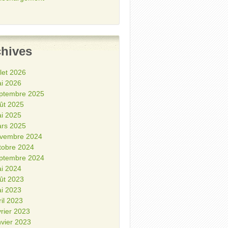
chives
illet 2026
i 2026
ptembre 2025
ût 2025
i 2025
rs 2025
vembre 2024
tobre 2024
ptembre 2024
i 2024
ût 2023
i 2023
ril 2023
vrier 2023
nvier 2023