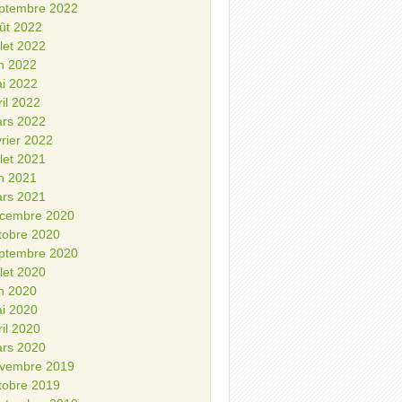
ptembre 2022
ût 2022
illet 2022
in 2022
i 2022
ril 2022
rs 2022
vrier 2022
illet 2021
in 2021
rs 2021
cembre 2020
tobre 2020
ptembre 2020
illet 2020
in 2020
i 2020
ril 2020
rs 2020
vembre 2019
tobre 2019