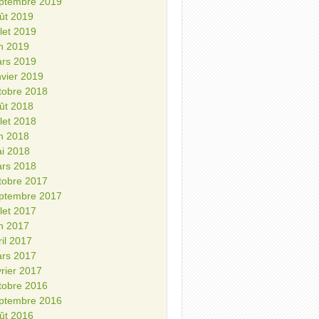
ptembre 2019
ût 2019
illet 2019
in 2019
rs 2019
nvier 2019
tobre 2018
ût 2018
illet 2018
in 2018
i 2018
rs 2018
tobre 2017
ptembre 2017
illet 2017
in 2017
ril 2017
rs 2017
vrier 2017
tobre 2016
ptembre 2016
ût 2016