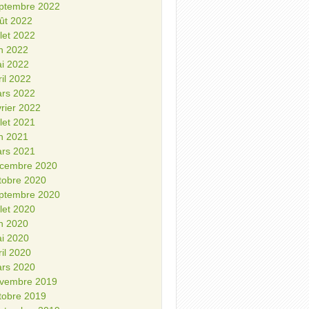
ptembre 2022
ût 2022
illet 2022
in 2022
i 2022
ril 2022
rs 2022
vrier 2022
illet 2021
in 2021
rs 2021
cembre 2020
tobre 2020
ptembre 2020
illet 2020
in 2020
i 2020
ril 2020
rs 2020
vembre 2019
tobre 2019