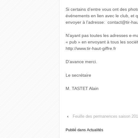
Si certains d’entre vous ont des pho
événements en lien avec le club, et 
envoyer à l’adresse: contact@tir-haut
N’ayant pas toutes les adresses e-mai
« pub » en envoyant à tous les socié
http://www.tir-haut-giffre.fr
D’avance merci.
Le secrétaire
M. TASTET Alain
‹
Feuille des permanences saison 201
Publié dans
Actualités