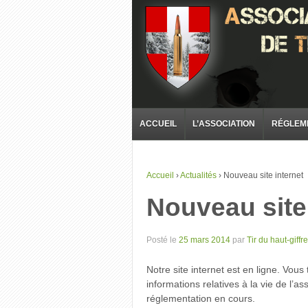
ACCUEIL
L’ASSOCIATION
RÉGLEM
Accueil
›
Actualités
›
Nouveau site internet
Nouveau site 
Posté le
25 mars 2014
par
Tir du haut-giffre
Notre site internet est en ligne. Vous
informations relatives à la vie de l’a
réglementation en cours.