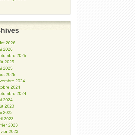
chives
illet 2026
i 2026
ptembre 2025
ût 2025
i 2025
rs 2025
vembre 2024
tobre 2024
ptembre 2024
i 2024
ût 2023
i 2023
ril 2023
vrier 2023
nvier 2023