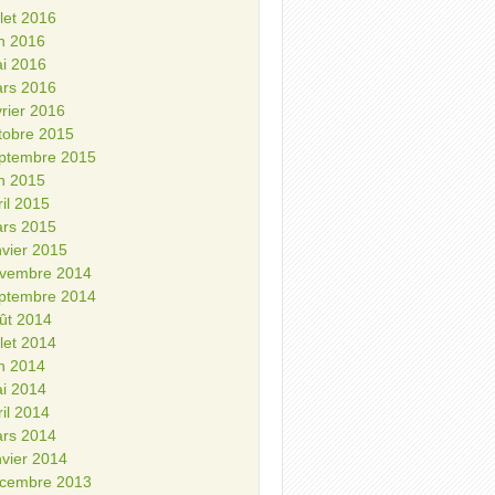
illet 2016
in 2016
i 2016
rs 2016
vrier 2016
tobre 2015
ptembre 2015
in 2015
ril 2015
rs 2015
nvier 2015
vembre 2014
ptembre 2014
ût 2014
illet 2014
in 2014
i 2014
ril 2014
rs 2014
nvier 2014
cembre 2013