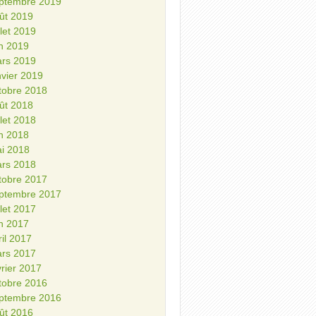
ptembre 2019
ût 2019
illet 2019
in 2019
rs 2019
nvier 2019
tobre 2018
ût 2018
illet 2018
in 2018
i 2018
rs 2018
tobre 2017
ptembre 2017
illet 2017
in 2017
ril 2017
rs 2017
vrier 2017
tobre 2016
ptembre 2016
ût 2016