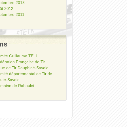
ptembre 2013
ût 2012
ptembre 2011
ens
mité Guillaume TELL
dération Française de Tir
gue de Tir Dauphiné-Savoie
mité départemental de Tir de
ute-Savoie
maine de Raboulet.