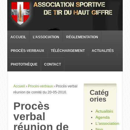
ACCUEIL
L’ASSOCIATION
RÉGLEMENTATION
PROCÈS-VERBAUX
TÉLÉCHARGEMENT
ACTUALITÉS
PHOTOTHÈQUE
CONTACT
Accueil
›
Procès-verbaux
›
Procès verbal
Catég
réunion de comité du 20-05-2016.
ories
Procès
Actualités
verbal
Agenda
réunion de
L'association
Non