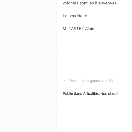
volontés sont les bienvenues.
Le secrétaire.
M. TASTET Alain.
‹
Assemblée générale 2017.
Publié dans
Actualités
,
Non classé