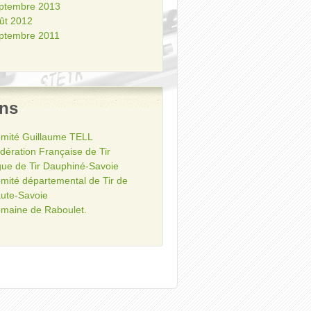
ptembre 2013
ût 2012
ptembre 2011
ens
mité Guillaume TELL
dération Française de Tir
gue de Tir Dauphiné-Savoie
mité départemental de Tir de
ute-Savoie
maine de Raboulet.