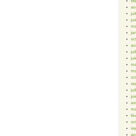
se
ao
ju
ju
ma
ja
oc
ao
ju
ju
ma
ma
oc
se
ju
ju
av
ma
fé
oc
se
ao