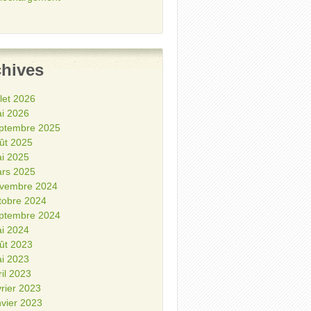
chives
illet 2026
i 2026
ptembre 2025
ût 2025
i 2025
rs 2025
vembre 2024
tobre 2024
ptembre 2024
i 2024
ût 2023
i 2023
ril 2023
vrier 2023
nvier 2023