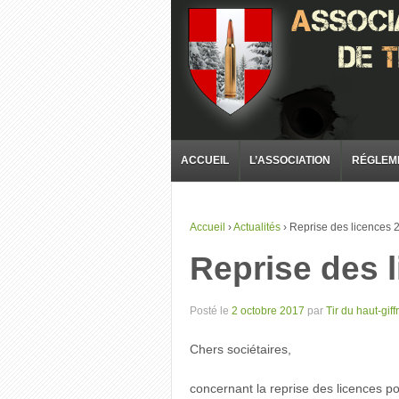
ACCUEIL
L’ASSOCIATION
RÉGLEM
Accueil
›
Actualités
›
Reprise des licences 
Reprise des 
Posté le
2 octobre 2017
par
Tir du haut-giff
Chers sociétaires,
concernant la reprise des licences p