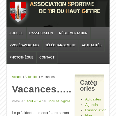
ACCUEIL
L’ASSOCIATION
RÉGLEMENTATION
PROCÈS-VERBAUX
TÉLÉCHARGEMENT
ACTUALITÉS
PHOTOTHÈQUE
CONTACT
Accueil
›
Actualités
›
Vacances…..
Catég
Vacances…..
ories
Actualités
Posté le
1 août 2014
par
Tir du haut-giffre
Agenda
L'association
Le président et le secrétaire seront
Non