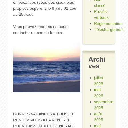
en vacances (sous des cieux plus
classé
propices espérons le !!!) du 02 aout
Procès-
au 25 Aout.
verbaux
Réglementation
Vous pouvez néanmoins nous
Téléchargement
contacter en cas de besoin.
Archi
ves
juillet
2026
mai
2026
septembre
2025
août
BONNES VACANCES A TOUS ET
2025
RENDEZ VOUS A LA RENTREE
mai
POUR L’ASSEMBLEE GENERALE